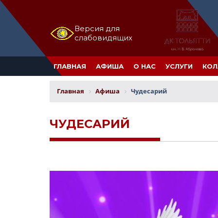
Версия для
слабовидящих
ГЛАВНАЯ
АФИША
О НАС
УСЛУГИ
КОЛ
Главная
Афиша
Чудесарий
ЧУДЕСАРИЙ