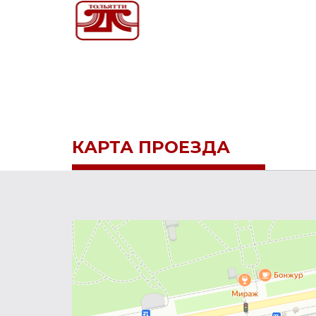
КАРТА ПРОЕЗДА