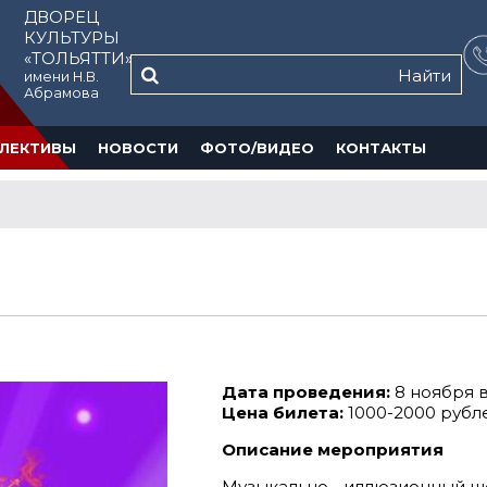
ДВОРЕЦ
КУЛЬТУРЫ
«ТОЛЬЯТТИ»
Найти
имени Н.В.
Абрамова
ЛЕКТИВЫ
НОВОСТИ
ФОТО/ВИДЕО
КОНТАКТЫ
Дата проведения:
8 ноября в
Цена билета:
1000-2000 рубл
Описание мероприятия
Музыкально - иллюзионный шо