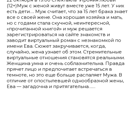
(12+)Муж с женой живут вместе уже 15 лет. У них
есть дети…. Муж считает, что за 15 лет брака знает
все о своей жене. Она хорошая хозяйка и мать,
но с годами стала скучной, неинтересной,
«прочитанной книгой» и муж решается
зарегистрироваться на сайте знакомств и
заводит виртуальный роман с незнакомкой по
имени Ева. Сюжет закручивается, когда,
случайно, жена узнает об этом. Стремительные
виртуальные отношения становятся реальными.
Женщина умна и очень соблазнительна. Правда
прячет лицо и предпочитает встречаться в
темноте, но это еще больше распаляет Мужа. В
отличие от опостылевшей однообразной жены,
Ева — загадочна и притягательна……