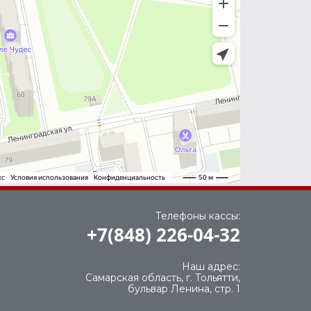
Телефоны кассы:
+7(848) 226-04-32
Наш адрес:
Самарская область, г. Тольятти,
бульвар Ленина, стр. 1