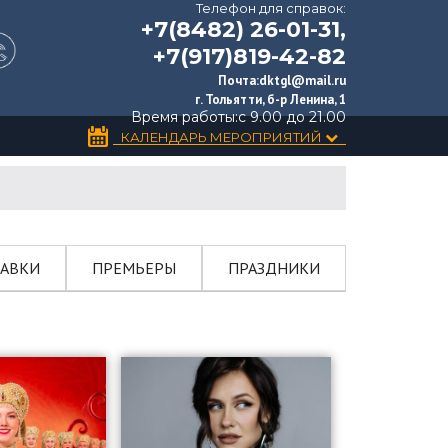
Телефон для справок:
+7(8482) 26-01-31,
+7(917)819-42-82
Почта:
dktgl@mail.ru
г. Тольятти, б-р Ленина, 1
Время работы:
с 9.00 до 21.00
КАЛЕНДАРЬ МЕРОПРИЯТИЙ
АВКИ
ПРЕМЬЕРЫ
ПРАЗДНИКИ