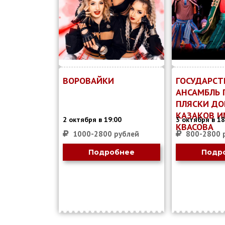
ВОРОВАЙКИ
ГОСУДАРС
АНСАМБЛЬ 
ПЛЯСКИ ДО
КАЗАКОВ ИМ
2 октября в 19:00
3 октября в 18
КВАСОВА
1000-2800 рублей
800-2800 
Подробнее
Подр