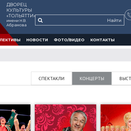
ДВОРЕЦ
КУЛЬТУРЫ
«ТОЛЬЯТТИ»
Найти
имени Н.В.
Абрамова
ЛЕКТИВЫ
НОВОСТИ
ФОТО/ВИДЕО
КОНТАКТЫ
СПЕКТАКЛИ
КОНЦЕРТЫ
ВЫСТ