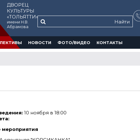
ДВОРЕЦ
КУЛЬТУРЫ
«ТОЛЬЯТТИ»
Найти
имени Н.В.
Абрамова
ЛЕКТИВЫ
НОВОСТИ
ФОТО/ВИДЕО
КОНТАКТЫ
ведения:
10 ноября в 18:00
ета:
 мероприятия
 спектакля "КОРСИКАНКА"