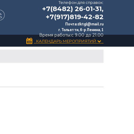
Телефон для справок:
+7(8482) 26-01-31,
+7(917)819-42-82
Почта:
dktgl@mail.ru
г. Тольятти, б-р Ленина, 1
Время работы:
с 9.00 до 21.00
КАЛЕНДАРЬ МЕРОПРИЯТИЙ