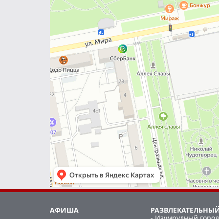
АФИША
РАЗВЛЕКАТЕЛЬНЫЙ
- Изумрудный город