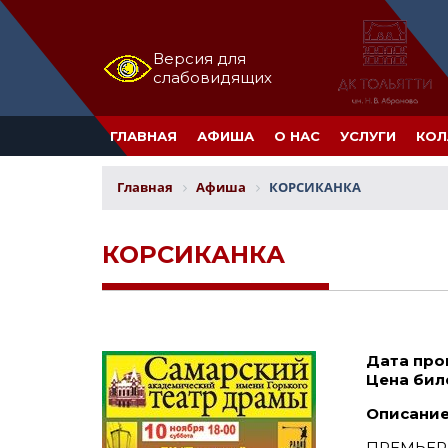
Версия для
слабовидящих
ГЛАВНАЯ
АФИША
О НАС
УСЛУГИ
КОЛ
Главная
Афиша
КОРСИКАНКА
КОРСИКАНКА
Дата про
Цена бил
Описание
ПРЕМЬЕРА