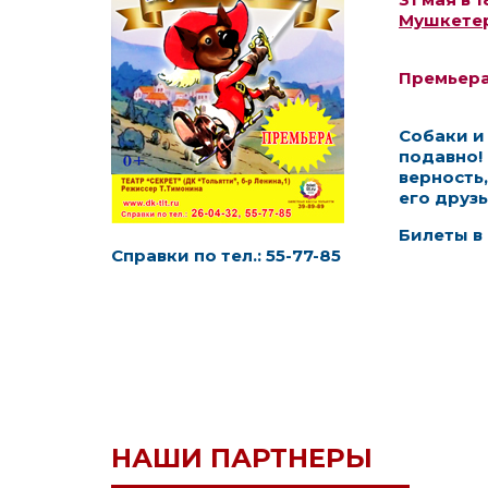
Мушкетер
Премьер
Собаки и
подавно
верность
его друзь
Билеты в 
Справки по тел.: 55-77-85
НАШИ ПАРТНЕРЫ