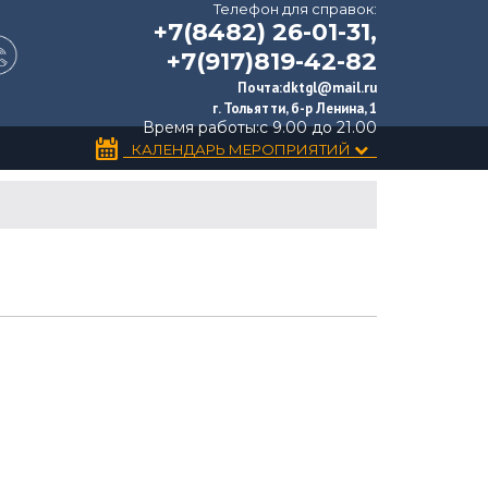
Телефон для справок:
+7(8482) 26-01-31,
+7(917)819-42-82
Почта:
dktgl@mail.ru
г. Тольятти, б-р Ленина, 1
Время работы:
с 9.00 до 21.00
КАЛЕНДАРЬ МЕРОПРИЯТИЙ