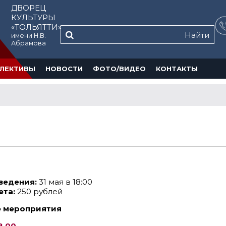
ДВОРЕЦ
КУЛЬТУРЫ
«ТОЛЬЯТТИ»
Найти
имени Н.В.
Абрамова
ЛЕКТИВЫ
НОВОСТИ
ФОТО/ВИДЕО
КОНТАКТЫ
ведения:
31 мая в 18:00
ета:
250 рублей
 мероприятия
18.00