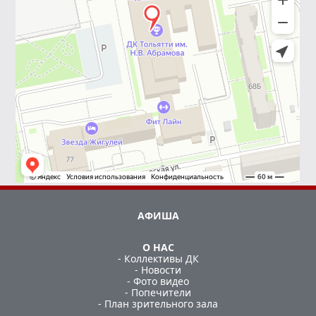
АФИША
О НАС
- Коллективы ДК
- Новости
- Фото видео
- Попечители
- План зрительного зала