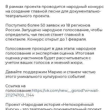
В рамках проекта проводится народный конкурс
на создание главной песни для документально-
театрального проекта.
Поступило более 50 заявок из 18 регионов
России. Запущено народное голосование, чтобы
определить, чья песня станет главной в
спектакле. Конкурс открыт до 1 февраля.
Голосование проходит в два этапа: народное
голосование и экспертная оценка. Итоговая
оценка участников будет рассчитываться с
учетом ваших голосов и мнений жюри.
Давайте поддержим Марию и станем частью
этого уникального культурного события!
Ссылка на
голосование:
https://vk.com/new__gorod?w=wall-
211274700_1144
Проект «Народная история «Непокорённый
Курск» - это театрально-документальный проект,