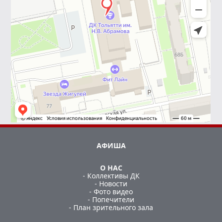
АФИША
О НАС
- Коллективы ДК
- Новости
- Фото видео
- Попечители
- План зрительного зала