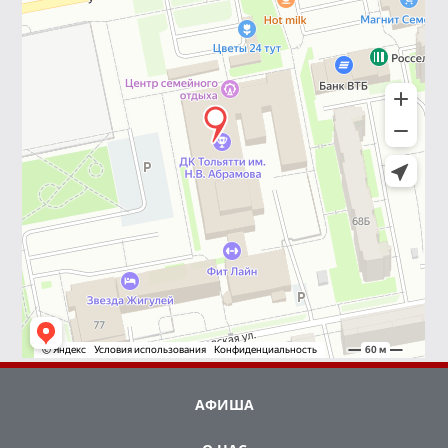
АФИША