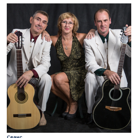
Сеанс