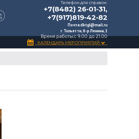
Телефон для справок:
+7(8482) 26-01-31,
+7(917)819-42-82
Почта:
dktgl@mail.ru
г. Тольятти, б-р Ленина, 1
Время работы:
с 9.00 до 21.00
КАЛЕНДАРЬ МЕРОПРИЯТИЙ