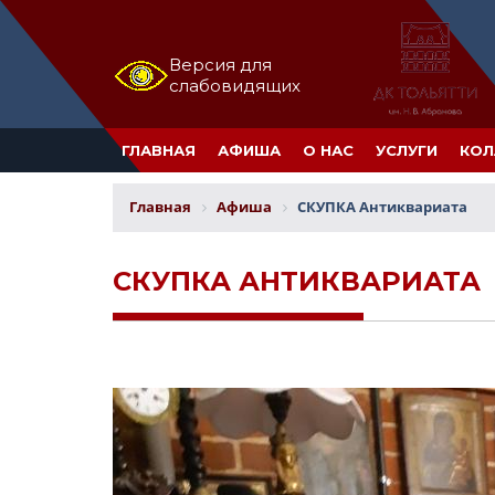
Версия для
слабовидящих
ГЛАВНАЯ
АФИША
О НАС
УСЛУГИ
КОЛ
Главная
Афиша
СКУПКА Антиквариата
СКУПКА АНТИКВАРИАТА