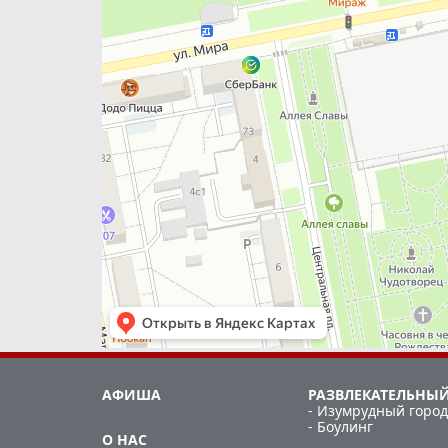
АФИША
РАЗВЛЕКАТЕЛЬНЫЙ
- Изумрудный город
- Боулинг
О НАС