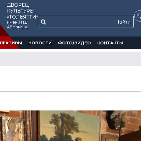
ДВОРЕЦ
КУЛЬТУРЫ
«ТОЛЬЯТТИ»
Найти
имени Н.В.
Абрамова
ЛЕКТИВЫ
НОВОСТИ
ФОТО/ВИДЕО
КОНТАКТЫ