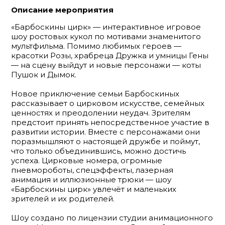
Описание мероприятия
«Барбоскины цирк» — интерактивное игровое
шоу ростовых кукол по мотивами знаменитого
мультфильма. Помимо любимых героев —
красотки Розы, храбреца Дружка и умницы Гены
— на сцену выйдут и новые персонажи — коты
Пушок и Дымок.
Новое приключение семьи Барбоскиных
рассказывает о цирковом искусстве, семейных
ценностях и преодолении неудач. Зрителям
предстоит принять непосредственное участие в
развитии истории. Вместе с персонажами они
поразмышляют о настоящей дружбе и поймут,
что только объединившись, можно достичь
успеха. Цирковые номера, огромные
пневмороботы, спецэффекты, лазерная
анимация и иллюзионные трюки — шоу
«Барбоскины цирк» увлечёт и маленьких
зрителей и их родителей.
Шоу создано по лицензии студии анимационного