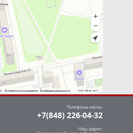
Телефоны кассы:
+7(848) 226-04-32
Наш адрес: