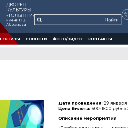
ДВОРЕЦ
КУЛЬТУРЫ
«ТОЛЬЯТТИ»
Найти
имени Н.В.
Абрамова
ЛЕКТИВЫ
НОВОСТИ
ФОТО/ВИДЕО
КОНТАКТЫ
Дата проведения:
29 января 
Цена билета:
600-1500 рубле
Описание мероприятия
«Барбоскины цирк» — интерак