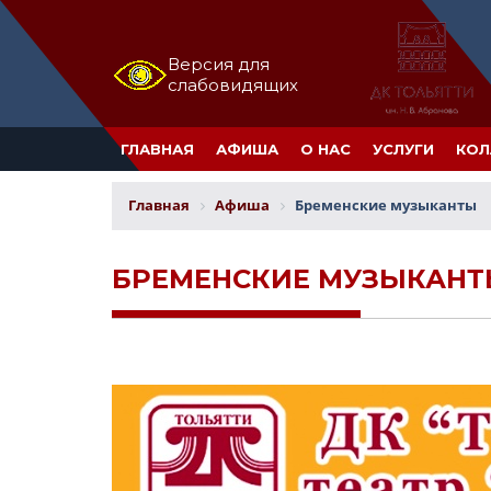
Версия для
слабовидящих
ГЛАВНАЯ
АФИША
О НАС
УСЛУГИ
КОЛ
Главная
Афиша
Бременские музыканты
БРЕМЕНСКИЕ МУЗЫКАН