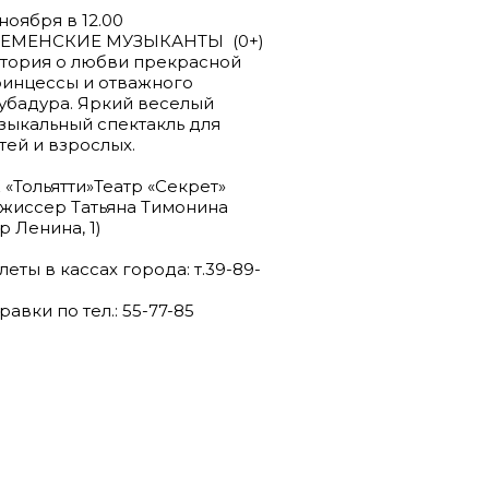
 ноября в 12.00
ЕМЕНСКИЕ МУЗЫКАНТЫ (0+)
тория о любви прекрасной
инцессы и отважного
убадура. Яркий веселый
зыкальный спектакль для
тей и взрослых.
 «Тольятти»Театр «Секрет»
жиссер Татьяна Тимонина
-р Ленина, 1)
леты в кассах города: т.39-89-
равки по тел.: 55-77-85