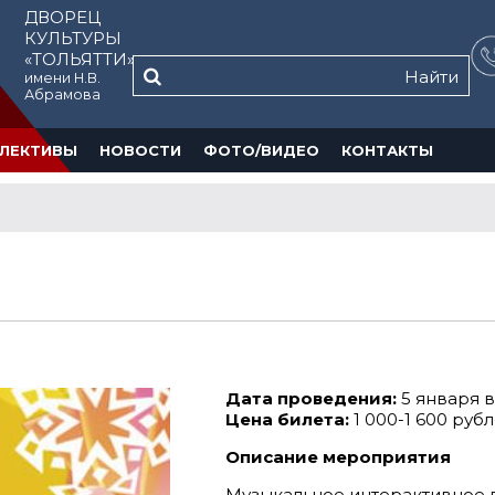
ДВОРЕЦ
КУЛЬТУРЫ
«ТОЛЬЯТТИ»
Найти
имени Н.В.
Абрамова
ЛЕКТИВЫ
НОВОСТИ
ФОТО/ВИДЕО
КОНТАКТЫ
Дата проведения:
5 января в 
Цена билета:
1 000-1 600 руб
Описание мероприятия
Музыкальное интерактивное 