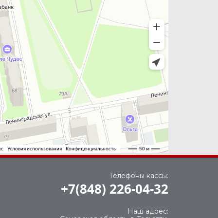
Телефоны кассы:
+7(848) 226-04-32
Наш адрес: