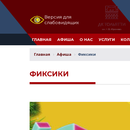
Версия для
слабовидящих
ГЛАВНАЯ
АФИША
О НАС
УСЛУГИ
КОЛ
Главная
Афиша
Фиксики
ФИКСИКИ