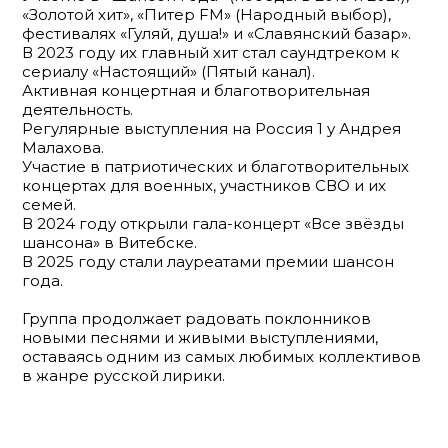
«Золотой хит», «Питер FM» (Народный выбор),
фестивалях «Гуляй, душа!» и «Славянский базар».
В 2023 году их главный хит стал саундтреком к
сериалу «Настоящий» (Пятый канал).
Активная концертная и благотворительная
деятельность.
Регулярные выступления на Россия 1 у Андрея
Малахова.
Участие в патриотических и благотворительных
концертах для военных, участников СВО и их
семей.
В 2024 году открыли гала-концерт «Все звёзды
шансона» в Витебске.
В 2025 году стали лауреатами премии шансон
года.
Группа продолжает радовать поклонников
новыми песнями и живыми выступлениями,
оставаясь одним из самых любимых коллективов
в жанре русской лирики.