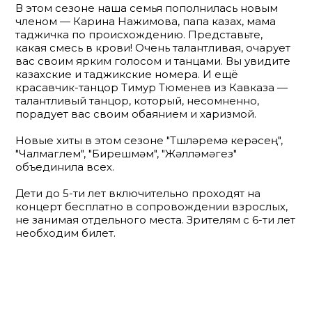
В этом сезоне наша семья пополнилась новым
членом — Карина Нажимова, папа казах, мама
таджичка по происхождению. Представьте,
какая смесь в крови! Очень талантливая, очарует
вас своим ярким голосом и танцами. Вы увидите
казахские и таджикские номера. И ещё
красавчик-танцор Тимур Тюменев из Кавказа —
талантливый танцор, который, несомненно,
порадует вас своим обаянием и харизмой.
Новые хиты в этом сезоне "Төшләремә керәсең",
"Чалмагөлем", "Бирешмәм", "Жәлләмәгез"
объединила всех.
Дети до 5-ти лет включительно проходят на
концерт бесплатно в сопровождении взрослых,
не занимая отдельного места. Зрителям с 6-ти лет
необходим билет.