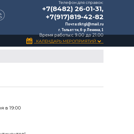
Телефон для справок:
+7(8482) 26-01-31,
+7(917)819-42-82
Почта:
dktgl@mail.ru
г. Тольятти, б-р Ленина, 1
Время работы:
с 9.00 до 21.00
КАЛЕНДАРЬ МЕРОПРИЯТИЙ
я в 19:00
нтинентов!