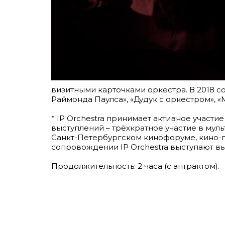
визитными карточками оркестра. В 2018 
Раймонда Паулса», «Дудук с оркестром», 
* IP Orchestra принимает активное участи
выступлений – трёхкратное участие в мул
Санкт-Петербургском кинофоруме, кино-пр
сопровождении IP Orchestra выступают в
Продолжительность: 2 часа (с антрактом).