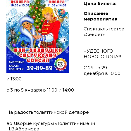
Цена билета:
Описание
мероприятия
Спектакль театра
«Секрет»
ЧУДЕСНОГО
НОВОГО ГОДА!!!
С 25 по 29
декабря в 10:00
и 13:00
с 3 по 5 января в 11:00 и 14:00
На радость тольяттинской детворе
во Дворце культуры «Тольятти» имени
Н.В.Абрамова