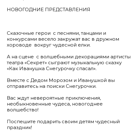
НОВОГОДНИЕ ПРЕДСТАВЛЕНИЯ
Сказочные герои с песнями, танцами и
конкурсами весело закружат вас в дружном
хороводе вокруг чудесной елки.
А на сцене с волшебными декорациями артисты
театра «Секрет» сыграют музыкальную сказку
«Как Иванушка Снегурочку спасал».
Вместе с Дедом Морозом и Иванушкой вы
отправитесь на поиски Снегурочки.
Вас ждут невероятные приключения,
необыкновенные чудеса, новогоднее
волшебство!
Поспешите подарить своим детям чудесный
праздник!