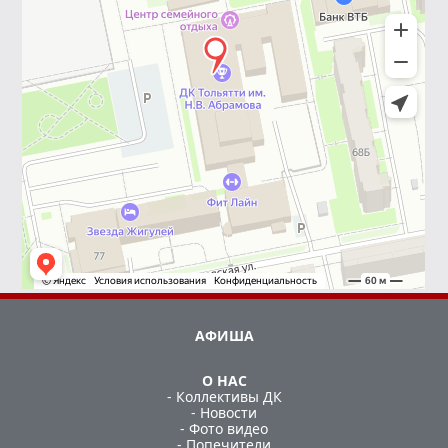
АФИША
О НАС
- Коллективы ДК
- Новости
- Фото видео
- Попечители