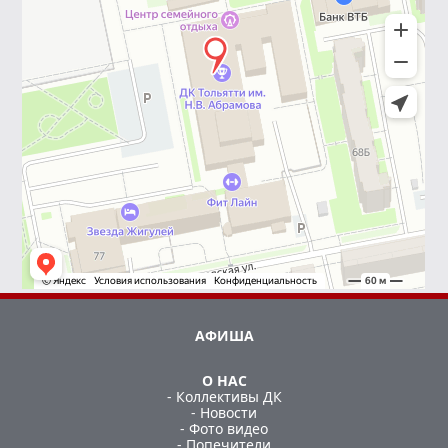
АФИША
О НАС
- Коллективы ДК
- Новости
- Фото видео
- Попечители