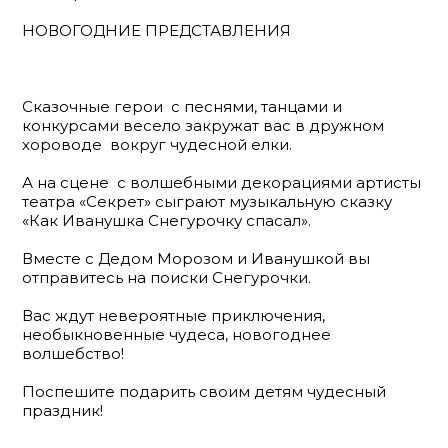
НОВОГОДНИЕ ПРЕДСТАВЛЕНИЯ
Сказочные герои с песнями, танцами и
конкурсами весело закружат вас в дружном
хороводе вокруг чудесной елки.
А на сцене с волшебными декорациями артисты
театра «Секрет» сыграют музыкальную сказку
«Как Иванушка Снегурочку спасал».
Вместе с Дедом Морозом и Иванушкой вы
отправитесь на поиски Снегурочки.
Вас ждут невероятные приключения,
необыкновенные чудеса, новогоднее
волшебство!
Поспешите подарить своим детям чудесный
праздник!