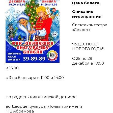
Цена билета:
Описание
мероприятия
Спектакль театра
«Секрет»
ЧУДЕСНОГО
НОВОГО ГОДА!!!
С 25 по 29
декабря в 10:00
и 13:00
с 3 по 5 января в 11:00 и 14:00
На радость тольяттинской детворе
во Дворце культуры «Тольятти» имени
Н.В.Абрамова