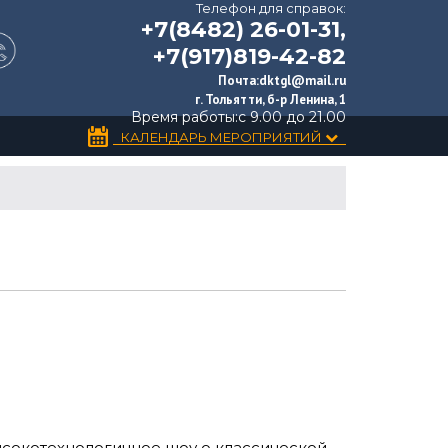
Телефон для справок:
+7(8482) 26-01-31,
+7(917)819-42-82
Почта:
dktgl@mail.ru
г. Тольятти, б-р Ленина, 1
Время работы:
с 9.00 до 21.00
КАЛЕНДАРЬ МЕРОПРИЯТИЙ
высокотехнологичное шоу о классической