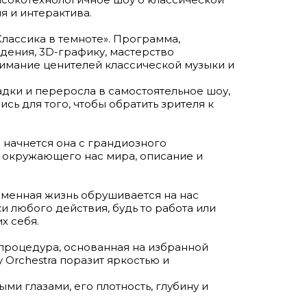
я и интерактива.
лассика в темноте». Программа,
ения, 3D-графику, мастерство
нимание ценителей классической музыки и
адки и переросла в самостоятельное шоу,
сь для того, чтобы обратить зрителя к
 начнется она с грандиозного
я окружающего нас мира, описание и
еменная жизнь обрушивается на нас
 любого действия, будь то работа или
х себя.
 процедура, основанная на избранной
Orchestra поразит яркостью и
и глазами, его плотность, глубину и