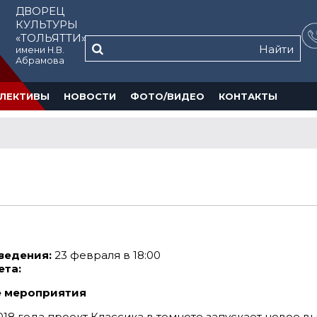
ДВОРЕЦ
КУЛЬТУРЫ
«ТОЛЬЯТТИ»
Найти
имени Н.В.
Абрамова
ЛЕКТИВЫ
НОВОСТИ
ФОТО/ВИДЕО
КОНТАКТЫ
ведения:
23 февраля в 18:00
ета:
 мероприятия
18 года проект Классика в темноте запускает новое 