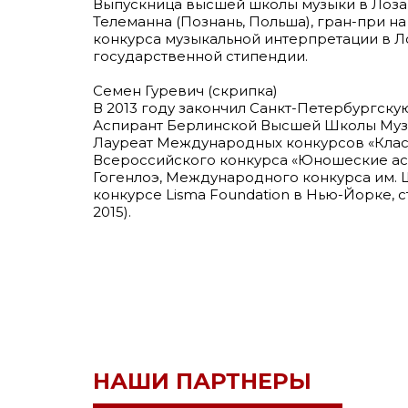
Выпускница высшей школы музыки в Лозан
Телеманна (Познань, Польша), гран-при на
конкурса музыкальной интерпретации в Л
государственной стипендии.
Семен Гуревич (скрипка)
В 2013 году закончил Санкт-Петербургскую
Аспирант Берлинской Высшей Школы Музы
Лауреат Международных конкурсов «Класс
Всероссийского конкурса «Юношеские асс
Гогенлоэ, Международного конкурса им. 
конкурсе Lisma Foundation в Нью-Йорке, 
2015).
НАШИ ПАРТНЕРЫ