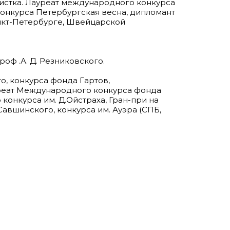
истка. Лауреат международного конкурса
 конкурса Петербургская весна, дипломант
нкт-Петербурге, Швейцарской
оф .А. Д. Резниковского.
, конкурса фонда Гартов,
уреат Международного конкурса фонда
онкурса им. Д.Ойстраха, Гран-при на
авшинского, конкурса им. Ауэра (СПБ,