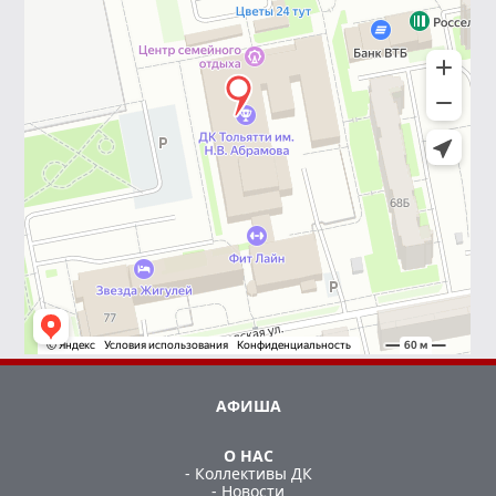
АФИША
О НАС
- Коллективы ДК
- Новости