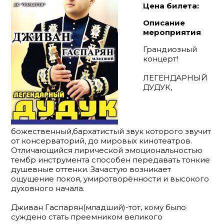
Цена билета:
Описание
мероприятия
Грандиозный
концерт!
ЛЕГЕНДАРНЫЙ
ДУДУК,
божественный,бархатистый звук которого звучит
от консерваторий, до мировых кинотеатров.
Отличающийся лирической эмоциональностью
тембр инструмента способен передавать тонкие
душевные оттенки. Зачастую возникает
ощущение покоя, умиротворённости и высокого
духовного начала.
Дживан Гаспарян(младший)-тот, кому было
суждено стать преемником великого