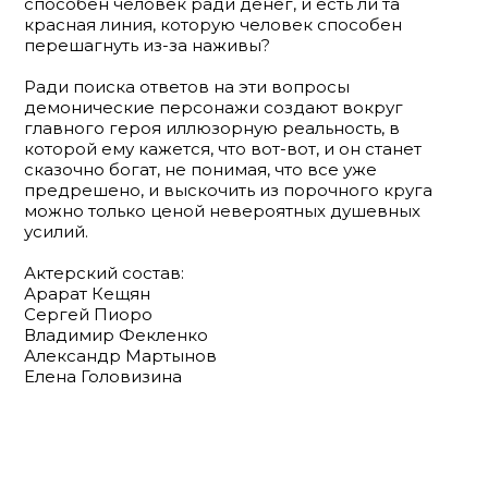
способен человек ради денег, и есть ли та
красная линия, которую человек способен
перешагнуть из-за наживы?
Ради поиска ответов на эти вопросы
демонические персонажи создают вокруг
главного героя иллюзорную реальность, в
которой ему кажется, что вот-вот, и он станет
сказочно богат, не понимая, что все уже
предрешено, и выскочить из порочного круга
можно только ценой невероятных душевных
усилий.
Актерский состав:
Арарат Кещян
Сергей Пиоро
Владимир Фекленко
Александр Мартынов
Елена Головизина