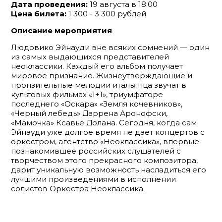
Дата проведения:
19 августа в 18:00
Цена билета:
1 300 - 3 300 рублей
Описание мероприятия
Людовико Эйнауди вне всяких сомнений — один
из самых выдающихся представителей
неоклассики. Каждый его альбом получает
мировое признание. Жизнеутверждающие и
пронзительные мелодии итальянца звучат в
культовых фильмах «1+1», триумфаторе
последнего «Оскара» «Земля кочевников»,
«Черный лебедь» Даррена Аронофски,
«Мамочка» Ксавье Долана. Сегодня, когда сам
Эйнауди уже долгое время не дает концертов с
оркестром, агентство «Неоклассика», впервые
познакомившее российских слушателей с
творчеством этого прекрасного композитора,
дарит уникальную возможность насладиться его
лучшими произведениями в исполнении
солистов Оркестра Неоклассика.