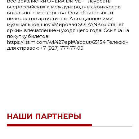
Все вокалистки OPERA DRIVE — лауреаты
всероссийских и международных конкурсов
вокального мастерства. Они обаятельны и
невероятно артистичны. А созданное ими
музыкальное шоу «Мировая SOLYANKA» станет
ярким впечатлением уходящего года! Ссылка на
покупку билетов:
https://listim.com/wl/427/api#/about/65154 Телефон
для справок: +7 (927) 777-77-00
НАШИ ПАРТНЕРЫ