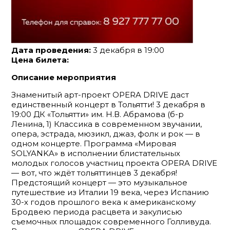
Дата проведения:
3 декабря в 19:00
Цена билета:
Описание мероприятия
Знаменитый арт-проект OPERA DRIVE даст
единственный концерт в Тольятти! 3 декабря в
19:00 ДК «Тольятти» им. Н.В. Абрамова (б-р
Ленина, 1) Классика в современном звучании,
опера, эстрада, мюзикл, джаз, фолк и рок — в
одном концерте. Программа «Мировая
SOLYANKA» в исполнении блистательных
молодых голосов участниц проекта OPERA DRIVE
— вот, что ждёт тольяттинцев 3 декабря!
Предстоящий концерт — это музыкальное
путешествие из Италии 19 века, через Испанию
30-х годов прошлого века к американскому
Бродвею периода расцвета и закулисью
съемочных площадок современного Голливуда.