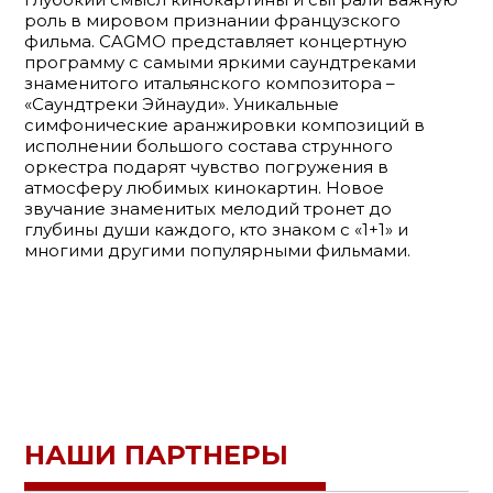
роль в мировом признании французского
фильма. CAGMO представляет концертную
программу с самыми яркими саундтреками
знаменитого итальянского композитора –
«Саундтреки Эйнауди». Уникальные
симфонические аранжировки композиций в
исполнении большого состава струнного
оркестра подарят чувство погружения в
атмосферу любимых кинокартин. Новое
звучание знаменитых мелодий тронет до
глубины души каждого, кто знаком с «1+1» и
многими другими популярными фильмами.
НАШИ ПАРТНЕРЫ