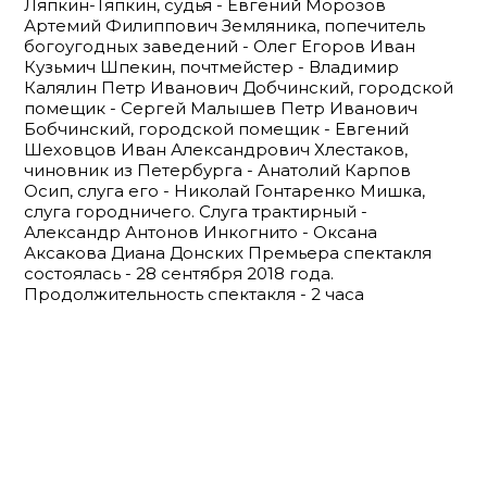
Ляпкин-Тяпкин, судья - Евгений Морозов
Артемий Филиппович Земляника, попечитель
богоугодных заведений - Олег Егоров Иван
Кузьмич Шпекин, почтмейстер - Владимир
Калялин Петр Иванович Добчинский, городской
помещик - Сергей Малышев Петр Иванович
Бобчинский, городской помещик - Евгений
Шеховцов Иван Александрович Хлестаков,
чиновник из Петербурга - Анатолий Карпов
Осип, слуга его - Николай Гонтаренко Мишка,
слуга городничего. Слуга трактирный -
Александр Антонов Инкогнито - Оксана
Аксакова Диана Донских Премьера спектакля
состоялась - 28 сентября 2018 года.
Продолжительность спектакля - 2 часа