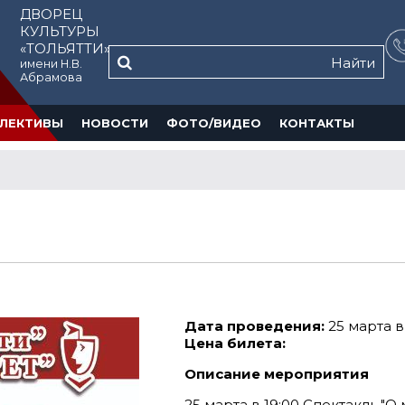
ДВОРЕЦ
КУЛЬТУРЫ
«ТОЛЬЯТТИ»
Найти
имени Н.В.
Абрамова
ЛЕКТИВЫ
НОВОСТИ
ФОТО/ВИДЕО
КОНТАКТЫ
Дата проведения:
25 марта в
Цена билета:
Описание мероприятия
25 марта в 19:00 Спектакль "О 