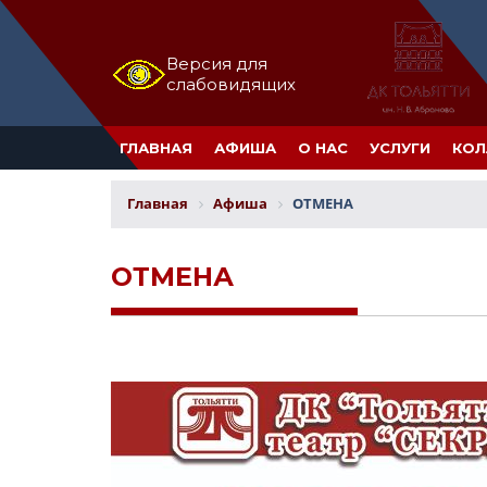
Версия для
слабовидящих
ГЛАВНАЯ
АФИША
О НАС
УСЛУГИ
КОЛ
Главная
Афиша
ОТМЕНА
ОТМЕНА