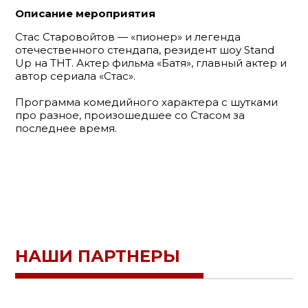
Описание мероприятия
Стас Старовойтов — «пионер» и легенда
отечественного стендапа, резидент шоу Stand
Up на ТНТ. Актер фильма «Батя», главный актер и
автор сериала «Стас».
Программа комедийного характера с шутками
про разное, произошедшее со Стасом за
последнее время.
НАШИ ПАРТНЕРЫ