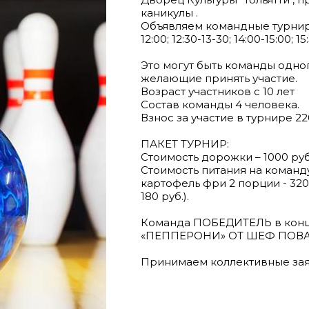
каникулы .
Объявляем командные турниры 
12:00; 12:30-13-30; 14:00-15:00; 15
Это могут быть команды одног
желающие принять участие.
Возраст участников с 10 лет
Состав команды 4 человека.
Взнос за участие в турнире 2
ПАКЕТ ТУРНИР:
Стоимость дорожки – 1000 ру
Стоимость питания на команду 
картофель фри 2 порции - 320 р
180 руб.).
Команда ПОБЕДИТЕЛЬ в конце
«ПЕППЕРОНИ» ОТ ШЕФ ПОВА
Принимаем коллективные зая