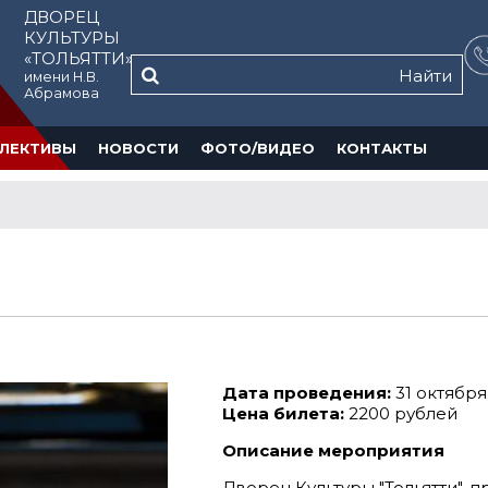
ДВОРЕЦ
КУЛЬТУРЫ
«ТОЛЬЯТТИ»
Найти
имени Н.В.
Абрамова
ЛЕКТИВЫ
НОВОСТИ
ФОТО/ВИДЕО
КОНТАКТЫ
Дата проведения:
31 октября 
Цена билета:
2200 рублей
Описание мероприятия
Дворец Культуры "Тольятти", 