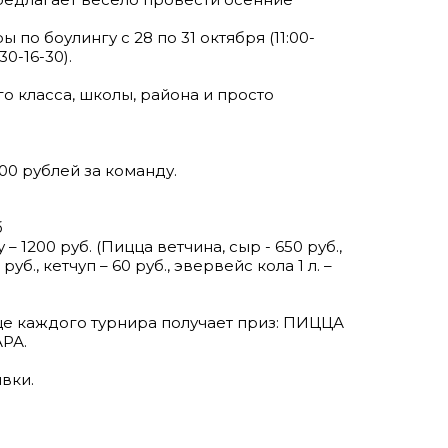
по боулингу с 28 по 31 октября (11:00-
:30-16-30).
о класса, школы, района и просто
200 рублей за команду.
б
– 1200 руб. (Пицца ветчина, сыр - 650 руб.,
уб., кетчуп – 60 руб., эвервейс кола 1 л. –
 каждого турнира получает приз: ПИЦЦА
РА.
вки.