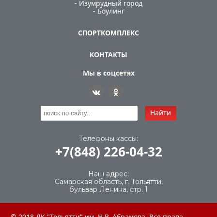
- Изумрудный город
- Боулинг
СПОРТКОМПЛЕКС
КОНТАКТЫ
Мы в соцсетях
Найти
Телефоны кассы:
+7(848) 226-04-32
Наш адрес:
Самарская область, г. Тольятти,
бульвар Ленина, стр. 1
© 2018 ДК "Тольятти" им. Н.В. Абрамова. Все права