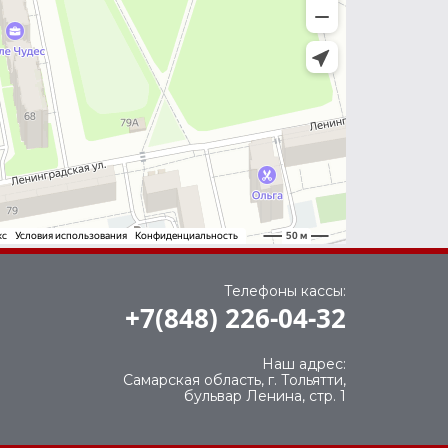
Телефоны кассы:
+7(848) 226-04-32
Наш адрес:
Самарская область, г. Тольятти,
бульвар Ленина, стр. 1