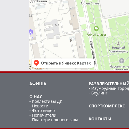
АФИША
РАЗВЛЕКАТЕЛЬНЫЙ
- Изумрудный город
- Боулинг
О НАС
- Коллективы ДК
- Новости
СПОРТКОМПЛЕКС
- Фото видео
- Попечители
КОНТАКТЫ
- План зрительного зала