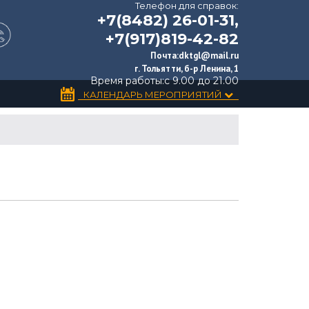
Телефон для справок:
+7(8482) 26-01-31,
+7(917)819-42-82
Почта:
dktgl@mail.ru
г. Тольятти, б-р Ленина, 1
Время работы:
с 9.00 до 21.00
КАЛЕНДАРЬ МЕРОПРИЯТИЙ