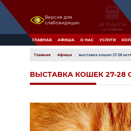
Версия для
слабовидящих
ГЛАВНАЯ
АФИША
О НАС
УСЛУГИ
КОЛ
Главная
Афиша
выставка кошек 27-28 окт
ВЫСТАВКА КОШЕК 27-28 