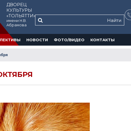
ДВОРЕЦ
КУЛЬТУРЫ
«ТОЛЬЯТТИ»
Найти
имени Н.В.
Абрамова
ЛЕКТИВЫ
НОВОСТИ
ФОТО/ВИДЕО
КОНТАКТЫ
ября
ОКТЯБРЯ