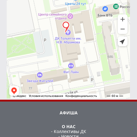
АФИША
О НАС
- Коллективы ДК
- Новости