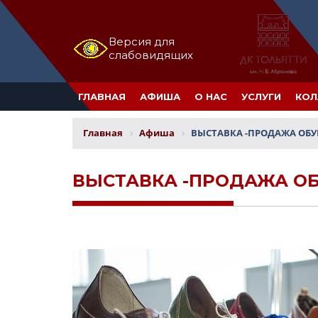
Версия для
слабовидящих
ГЛАВНАЯ
АФИША
О НАС
УСЛУГИ
КОЛ
Главная
Афиша
ВЫСТАВКА -ПРОДАЖА ОБ
ВЫСТАВКА -ПРОДАЖА О