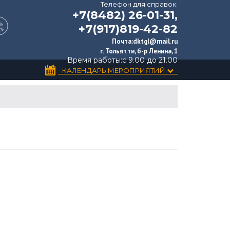
Телефон для справок:
+7(8482) 26-01-31,
+7(917)819-42-82
Почта:
dktgl@mail.ru
г. Тольятти, б-р Ленина, 1
Время работы:
с 9.00 до 21.00
КАЛЕНДАРЬ МЕРОПРИЯТИЙ