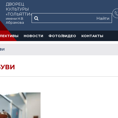
ДВОРЕЦ
КУЛЬТУРЫ
«ТОЛЬЯТТИ»
Найти
имени Н.В.
Абрамова
ЛЕКТИВЫ
НОВОСТИ
ФОТО/ВИДЕО
КОНТАКТЫ
УВИ
БУВИ