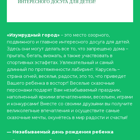
ИНТЕРЕСНОГО ДОСУГА ДЛЯ ДЕТЕЙ!
«Изумрудный город»
– это место озорного,
подвижного и главное интересного досуга для детей.
Здесь они могут делать все то, что запрещено дома –
прыгать, бегать, визжать, а также участвовать в
спортивных эстафетах. Увлекательный и самый
длинный по протяженности лабиринт. Карусель –
страна огней, веселья, радости, это то, что приведет
Вашего ребенка в восторг! Веселые сказочные
персонажи подарят Вам незабываемый праздник,
наполненный яркими впечатлениями, весельем, играми
и конкурсами! Вместе со своими друзьями вы получите
великолепные впечатления и осуществите самые
сказочные мечты, окунётесь в мир радости и счастья!
— Незабываемый день рождения ребенка