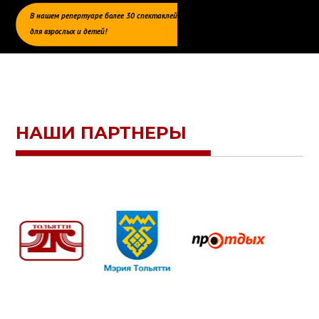
В нашем репертуаре более 30 спектаклей
для взрослых и детей!
НАШИ ПАРТНЕРЫ