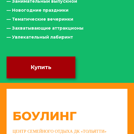
— Занимательный выпускной
— Новогодние праздники
— Тематические вечеринки
— Захватывающие аттракционы
— Увлекательный лабиринт
Купить
БОУЛИНГ
ЦЕНТР СЕМЕЙНОГО ОТДЫХА ДК «ТОЛЬЯТТИ»